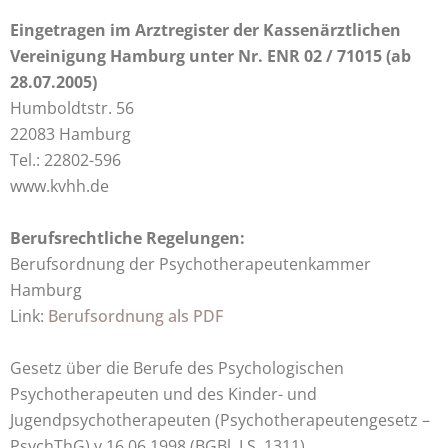
Eingetragen im Arztregister der Kassenärztlichen
Vereinigung Hamburg unter Nr.
ENR 02 / 71015 (ab
28.07.2005)
Humboldtstr. 56
22083 Hamburg
Tel.: 22802-596
www.kvhh.de
Berufsrechtliche Regelungen:
Berufsordnung der Psychotherapeutenkammer
Hamburg
Link:
Berufsordnung als PDF
Gesetz über die Berufe des Psychologischen
Psychotherapeuten und des Kinder- und
Jugendpsychotherapeuten (Psychotherapeutengesetz –
PsychThG) v.16.06.1998 (BGBl. I S. 1311)